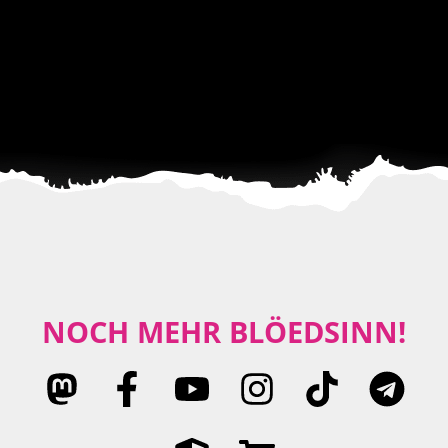
NOCH MEHR BLÖEDSINN!