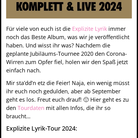
Für viele von euch ist die
Explizite Lyrik
immer
noch das Beste Album, was wir je veröffentlicht
haben. Und wisst ihr was? Nachdem die
geplante Jubiläums-Tournee 2020 den Corona-
Wirren zum Opfer fiel, holen wir den Spaß jetzt
einfach nach.
Mir sta’dd’n etz die Feier! Naja, ein wenig müsst
ihr euch noch gedulden, aber ab September
geht es los. Freut euch drauf! 🙂 Hier geht es zu
den
Tourdaten
mit allen Infos, die ihr so
braucht…
Explizite Lyrik-Tour 2024: