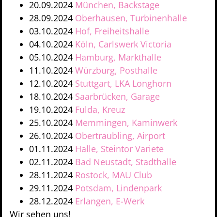
20.09.2024
München, Backstage
28.09.2024
Oberhausen, Turbinenhalle
03.10.2024
Hof, Freiheitshalle
04.10.2024
Köln, Carlswerk Victoria
05.10.2024
Hamburg, Markthalle
11.10.2024
Würzburg, Posthalle
12.10.2024
Stuttgart, LKA Longhorn
18.10.2024
Saarbrücken, Garage
19.10.2024
Fulda, Kreuz
25.10.2024
Memmingen, Kaminwerk
26.10.2024
Obertraubling, Airport
01.11.2024
Halle, Steintor Variete
02.11.2024
Bad Neustadt, Stadthalle
28.11.2024
Rostock, MAU Club
29.11.2024
Potsdam, Lindenpark
28.12.2024
Erlangen, E-Werk
Wir sehen uns!