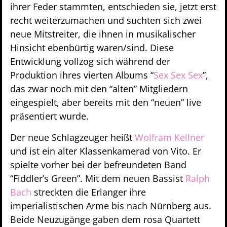
ihrer Feder stammten, entschieden sie, jetzt erst
recht weiterzumachen und suchten sich zwei
neue Mitstreiter, die ihnen in musikalischer
Hinsicht ebenbürtig waren/sind. Diese
Entwicklung vollzog sich während der
Produktion ihres vierten Albums “
Sex Sex Sex
”,
das zwar noch mit den “alten” Mitgliedern
eingespielt, aber bereits mit den “neuen” live
präsentiert wurde.
Der neue Schlagzeuger heißt
Wolfram Kellner
und ist ein alter Klassenkamerad von Vito. Er
spielte vorher bei der befreundeten Band
“Fiddler’s Green”. Mit dem neuen Bassist
Ralph
Bach
streckten die Erlanger ihre
imperialistischen Arme bis nach Nürnberg aus.
Beide Neuzugänge gaben dem rosa Quartett