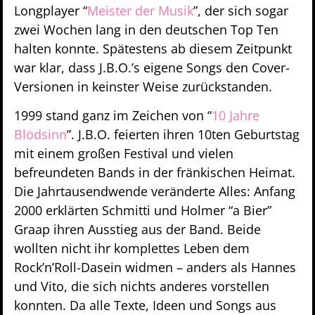
Longplayer “
Meister der Musik
”, der sich sogar
zwei Wochen lang in den deutschen Top Ten
halten konnte. Spätestens ab diesem Zeitpunkt
war klar, dass J.B.O.’s eigene Songs den Cover-
Versionen in keinster Weise zurückstanden.
1999 stand ganz im Zeichen von “
10 Jahre
Blödsinn
”. J.B.O. feierten ihren 10ten Geburtstag
mit einem großen Festival und vielen
befreundeten Bands in der fränkischen Heimat.
Die Jahrtausendwende veränderte Alles: Anfang
2000 erklärten Schmitti und Holmer “a Bier”
Graap ihren Ausstieg aus der Band. Beide
wollten nicht ihr komplettes Leben dem
Rock’n’Roll-Dasein widmen – anders als Hannes
und Vito, die sich nichts anderes vorstellen
konnten. Da alle Texte, Ideen und Songs aus