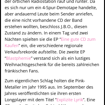
der örtlichen Radiostation rauf und runter. Da
es sich nur um ein 4-Spur-Demotape handelte,
aber andauernd Leute beim Sender anriefen,
die eine nicht vorhandene CD der Band
erstehen wollten, beschloss J.B.O., diesen
Zustand zu ändern. In einem Tag und zwei
Nächten spielten sie die EP “
Eine gute CD zum
Kaufen
” ein, die verschiedene regionale
Verkaufsrekorde aufstellte. Die zweite EP
“
Blastphemie
” verstand sich als ein lustiges
Weihnachtsgeschenk für die bereits zahlreichen
fränkischen Fans.
Zum eigentlichen Schlag holten die Pink-
Metaller im Jahr 1995 aus. Im September des
Jahres veröffentlichten sie ihren ersten
Longplayer mit dem Titel “
Explizite Lyrik
”. Eine