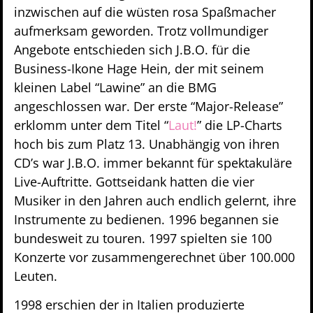
inzwischen auf die wüsten rosa Spaßmacher
aufmerksam geworden. Trotz vollmundiger
Angebote entschieden sich J.B.O. für die
Business-Ikone Hage Hein, der mit seinem
kleinen Label “Lawine” an die BMG
angeschlossen war. Der erste “Major-Release”
erklomm unter dem Titel “
Laut!
” die LP-Charts
hoch bis zum Platz 13. Unabhängig von ihren
CD’s war J.B.O. immer bekannt für spektakuläre
Live-Auftritte. Gottseidank hatten die vier
Musiker in den Jahren auch endlich gelernt, ihre
Instrumente zu bedienen. 1996 begannen sie
bundesweit zu touren. 1997 spielten sie 100
Konzerte vor zusammengerechnet über 100.000
Leuten.
1998 erschien der in Italien produzierte