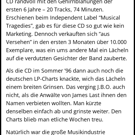
CD randvoll mit den Gehirnblähungen der
ersten 6 Jahre – 20 Tracks, 74 Minuten.
Erschienen beim Independent Label “Musical
Tragedies”, gab es für diese CD so gut wie kein
Marketing. Dennoch verkauften sich “aus
Versehen” in den ersten 3 Monaten über 10.000
Exemplare, was ein ums andere Mal ein Lächeln
auf die verdutzten Gesichter der Band zauberte.
Als die CD im Sommer ’96 dann auch noch die
deutschen LP-Charts knackte, wich das Lächeln
einem breiten Grinsen. Das verging J.B.O. auch
nicht, als die Anwälte von James Last ihnen den
Namen verbieten wollten. Man kürzte
denselben einfach ab und grinste weiter. Den
Charts blieb man etliche Wochen treu.
Natürlich war die große Musikindustrie