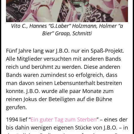
Vito C., Hannes “G.Laber” Holzmann, Holmer “a
Bier” Graap, Schmitti
Fünf Jahre lang war J.B.O. nur ein Spaß-Projekt.
Alle Mitglieder versuchten mit anderen Bands
reich und berühmt zu werden. Diese anderen
Bands waren zumindest so erfolgreich, dass
man davon seinen Lebensunterhalt bestreiten
konnte. J.B.O. wurde alle paar Monate zum
reinen Jokus der Beteiligten auf die Bühne
gerufen.
1994 lief “
Ein guter Tag zum Sterben
” – eines der
bis dahin wenigen eigenen Stücke von J.B.O. – in