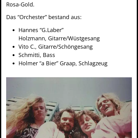
Rosa-Gold.
Das “Orchester” bestand aus:
Hannes “G.Laber”
Holzmann, Gitarre/Wüstgesang
Vito C., Gitarre/Schöngesang
Schmitti, Bass
Holmer “a Bier” Graap, Schlagzeug