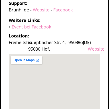
Support:
Brunhilde
-
Website
-
Facebook
Weitere Links:
•
Event bei Facebook
Location:
Freiheitshalle,
Kulmbacher Str. 4,
95030
Hof
(DE)
,
95030 Hof,
Website