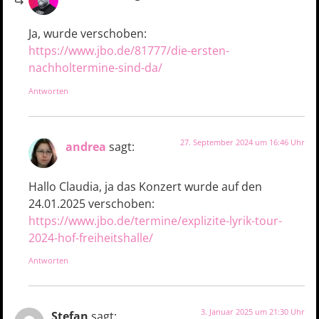
Ja, wurde verschoben:
https://www.jbo.de/81777/die-ersten-
nachholtermine-sind-da/
Antworten
27. September 2024 um 16:46 Uhr
andrea
sagt:
Hallo Claudia, ja das Konzert wurde auf den
24.01.2025 verschoben:
https://www.jbo.de/termine/explizite-lyrik-tour-
2024-hof-freiheitshalle/
Antworten
3. Januar 2025 um 21:30 Uhr
Stefan
sagt: