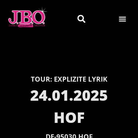
TOUR:
EXPLIZITE LYRIK
24.01.2025
HOF
DE-
95030
HOF