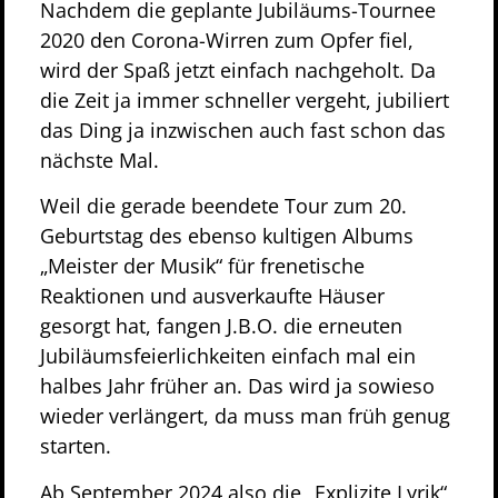
Nachdem die geplante Jubiläums-Tournee
2020 den Corona-Wirren zum Opfer fiel,
wird der Spaß jetzt einfach nachgeholt. Da
die Zeit ja immer schneller vergeht, jubiliert
das Ding ja inzwischen auch fast schon das
nächste Mal.
Weil die gerade beendete Tour zum 20.
Geburtstag des ebenso kultigen Albums
„Meister der Musik“ für frenetische
Reaktionen und ausverkaufte Häuser
gesorgt hat, fangen J.B.O. die erneuten
Jubiläumsfeierlichkeiten einfach mal ein
halbes Jahr früher an. Das wird ja sowieso
wieder verlängert, da muss man früh genug
starten.
Ab September 2024 also die „Explizite Lyrik“