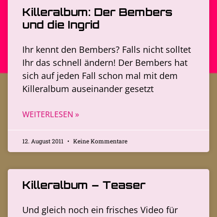
Killeralbum: Der Bembers
und die Ingrid
Ihr kennt den Bembers? Falls nicht solltet
Ihr das schnell ändern! Der Bembers hat
sich auf jeden Fall schon mal mit dem
Killeralbum auseinander gesetzt
WEITERLESEN »
12. August 2011
Keine Kommentare
Killeralbum – Teaser
Und gleich noch ein frisches Video für