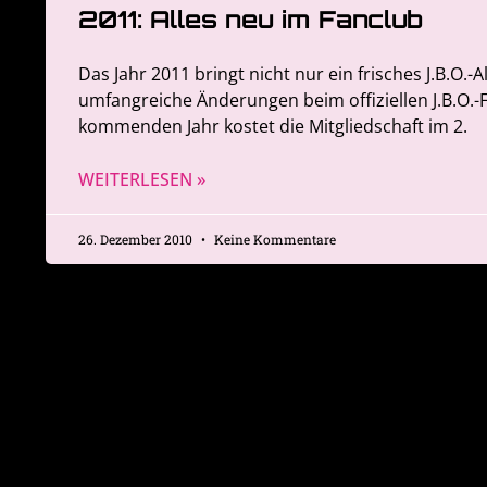
2011: Alles neu im Fanclub
Das Jahr 2011 bringt nicht nur ein frisches J.B.O.
umfangreiche Änderungen beim offiziellen J.B.O.
kommenden Jahr kostet die Mitgliedschaft im 2.
WEITERLESEN »
26. Dezember 2010
Keine Kommentare