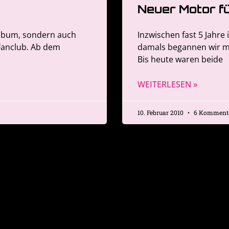
Neuer Motor f
-Album, sondern auch
Inzwischen fast 5 Jahre 
-Fanclub. Ab dem
damals begannen wir mi
Bis heute waren beide
WEITERLESEN »
10. Februar 2010
6 Komment