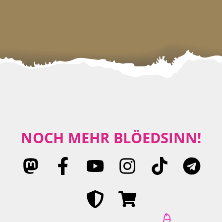
NOCH MEHR BLÖEDSINN!