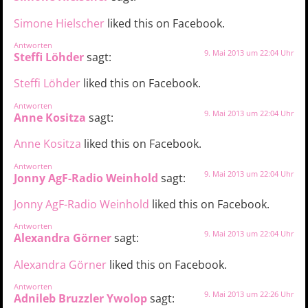
Simone Hielscher
liked this on Facebook.
Antworten
9. Mai 2013 um 22:04 Uhr
Steffi Löhder
sagt:
Steffi Löhder
liked this on Facebook.
Antworten
9. Mai 2013 um 22:04 Uhr
Anne Kositza
sagt:
Anne Kositza
liked this on Facebook.
Antworten
9. Mai 2013 um 22:04 Uhr
Jonny AgF-Radio Weinhold
sagt:
Jonny AgF-Radio Weinhold
liked this on Facebook.
Antworten
9. Mai 2013 um 22:04 Uhr
Alexandra Görner
sagt:
Alexandra Görner
liked this on Facebook.
Antworten
9. Mai 2013 um 22:26 Uhr
Adnileb Bruzzler Ywolop
sagt: