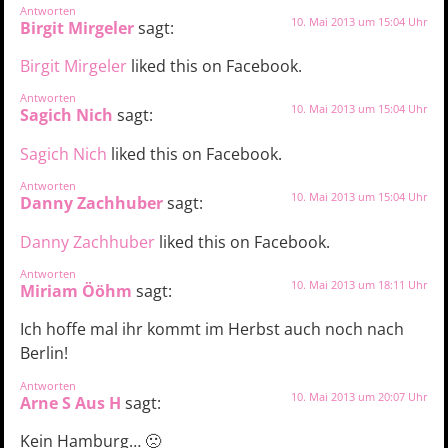
Antworten
10. Mai 2013 um 15:04 Uhr
Birgit Mirgeler
sagt:
Birgit Mirgeler
liked this on Facebook.
Antworten
10. Mai 2013 um 15:04 Uhr
Sagich Nich
sagt:
Sagich Nich
liked this on Facebook.
Antworten
10. Mai 2013 um 15:04 Uhr
Danny Zachhuber
sagt:
Danny Zachhuber
liked this on Facebook.
Antworten
10. Mai 2013 um 18:11 Uhr
Miriam Ööhm
sagt:
Ich hoffe mal ihr kommt im Herbst auch noch nach
Berlin!
Antworten
10. Mai 2013 um 20:07 Uhr
Arne S Aus H
sagt:
Kein Hamburg… 🙁