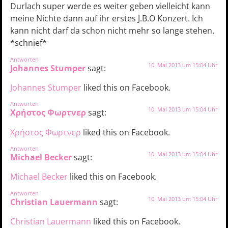
Durlach super werde es weiter geben vielleicht kann
meine Nichte dann auf ihr erstes J.B.O Konzert. Ich
kann nicht darf da schon nicht mehr so lange stehen.
*schnief*
Antworten
10. Mai 2013 um 15:04 Uhr
Johannes Stumper
sagt:
Johannes Stumper
liked this on Facebook.
Antworten
10. Mai 2013 um 15:04 Uhr
Χρήστος Φωρτνερ
sagt:
Χρήστος Φωρτνερ
liked this on Facebook.
Antworten
10. Mai 2013 um 15:04 Uhr
Michael Becker
sagt:
Michael Becker
liked this on Facebook.
Antworten
10. Mai 2013 um 15:04 Uhr
Christian Lauermann
sagt:
Christian Lauermann
liked this on Facebook.