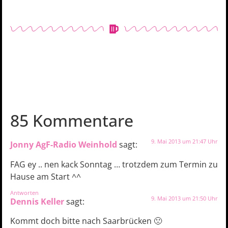
85 Kommentare
9. Mai 2013 um 21:47 Uhr
Jonny AgF-Radio Weinhold
sagt:
FAG ey .. nen kack Sonntag … trotzdem zum Termin zu
Hause am Start ^^
Antworten
9. Mai 2013 um 21:50 Uhr
Dennis Keller
sagt:
Kommt doch bitte nach Saarbrücken 🙁