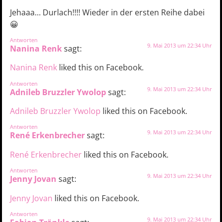
Jehaaa… Durlach!!!! Wieder in der ersten Reihe dabei
😀
Antworten
9. Mai 2013 um 22:34 Uhr
Nanina Renk
sagt:
Nanina Renk
liked this on Facebook.
Antworten
9. Mai 2013 um 22:34 Uhr
Adnileb Bruzzler Ywolop
sagt:
Adnileb Bruzzler Ywolop
liked this on Facebook.
Antworten
9. Mai 2013 um 22:34 Uhr
René Erkenbrecher
sagt:
René Erkenbrecher
liked this on Facebook.
Antworten
9. Mai 2013 um 22:34 Uhr
Jenny Jovan
sagt:
Jenny Jovan
liked this on Facebook.
Antworten
9. Mai 2013 um 22:34 Uhr