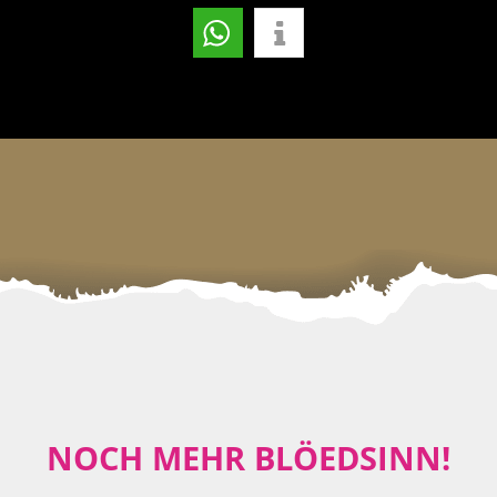
NOCH MEHR BLÖEDSINN!