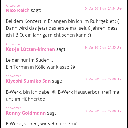
Antworten
9. Mai 2013 um 21:54 Uhr
Nico Reich
sagt:
Bei dem Konzert in Erlangen bin ich im Ruhrgebiet :'(
Dann wird das jetzt das erste mal seit 6 Jahren, dass
ich J.B.O. ein Jahr garnicht sehen kann :'(
Antworten
9. Mai 2013 um 21:55 Uhr
Kat-ja Lützen-kirchen
sagt:
Leider nur im Süden…
Ein Termin in Kölle wär klasse 😉
Antworten
9. Mai 2013 um 22:00 Uhr
Kiyoshi Sumiko San
sagt:
E-Werk, bin ich dabei 😀 E-Werk Hausverbot, treff ma
uns im Hühnertod!
Antworten
9. Mai 2013 um 22:00 Uhr
Ronny Goldmann
sagt:
E-Werk , super , wir sehn uns \m/