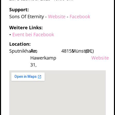
Support:
Sons Of Eternity
-
Website
-
Facebook
Weitere Links:
•
Event bei Facebook
Location:
Sputnikhalle,
Am
48155
Münster
(DE)
,
Hawerkamp
Website
31,