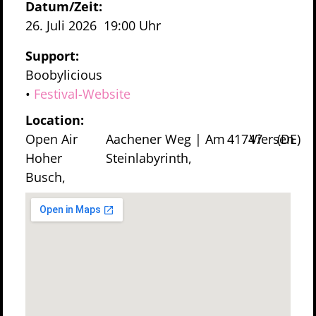
Datum/Zeit:
26. Juli 2026
19:00 Uhr
Support:
Boobylicious
•
Festival-Website
Location:
Open Air
Aachener Weg | Am
41747
Viersen
(DE)
Hoher
Steinlabyrinth,
Busch,