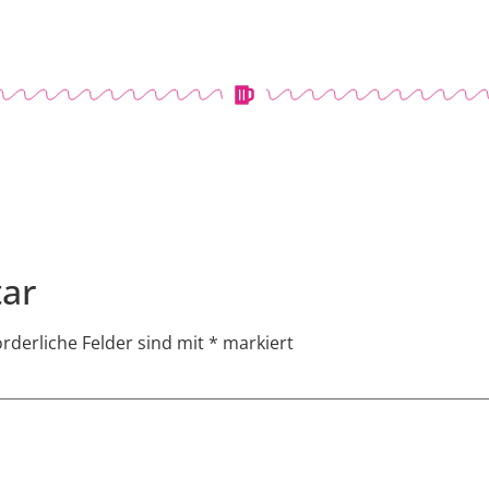
ar
orderliche Felder sind mit
*
markiert