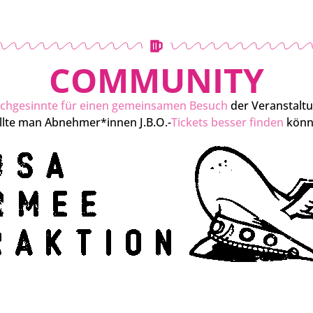
COMMUNITY
ichgesinnte für einen gemeinsamen Besuch
der Veranstaltun
ollte man Abnehmer*innen J.B.O.-
Tickets besser finden
könne