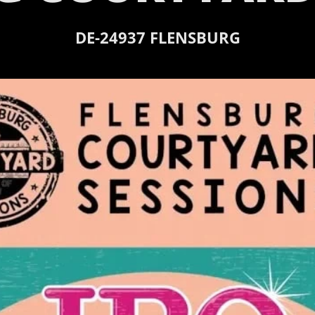
DE-
24937
FLENSBURG