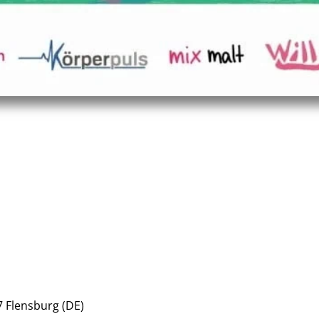
7
Flensburg
(DE)