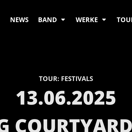
NEWS
BAND
WERKE
TOU
TOUR:
FESTIVALS
13.06.2025
G COURTYARD