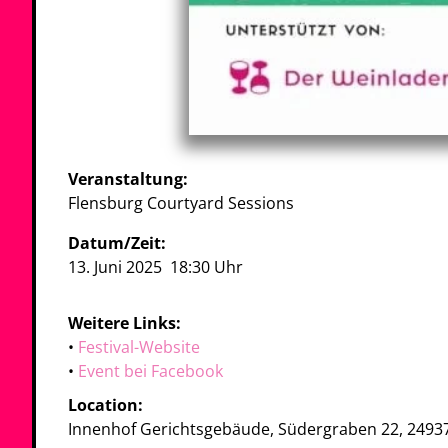
Veranstaltung:
Flensburg Courtyard Sessions
Datum/Zeit:
13. Juni 2025
18:30 Uhr
Weitere Links:
•
Festival-Website
•
Event bei Facebook
Location:
Innenhof Gerichtsgebäude,
Südergraben 22,
2493