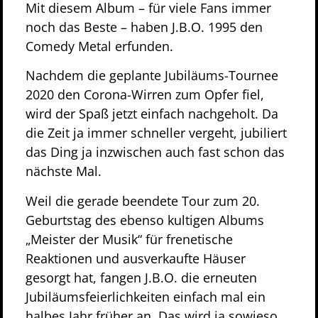
Mit diesem Album – für viele Fans immer
noch das Beste – haben J.B.O. 1995 den
Comedy Metal erfunden.
Nachdem die geplante Jubiläums-Tournee
2020 den Corona-Wirren zum Opfer fiel,
wird der Spaß jetzt einfach nachgeholt. Da
die Zeit ja immer schneller vergeht, jubiliert
das Ding ja inzwischen auch fast schon das
nächste Mal.
Weil die gerade beendete Tour zum 20.
Geburtstag des ebenso kultigen Albums
„Meister der Musik“ für frenetische
Reaktionen und ausverkaufte Häuser
gesorgt hat, fangen J.B.O. die erneuten
Jubiläumsfeierlichkeiten einfach mal ein
halbes Jahr früher an. Das wird ja sowieso