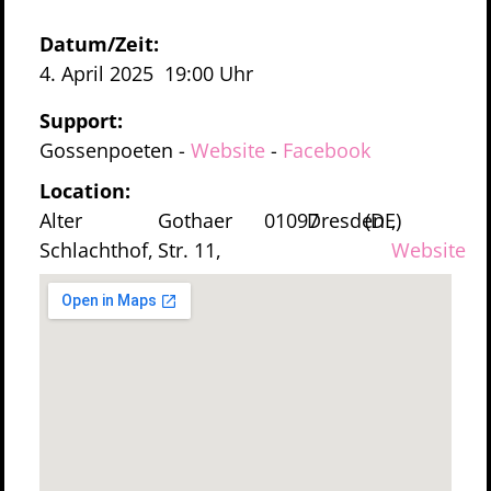
Datum/Zeit:
4. April 2025
19:00 Uhr
Support:
Gossenpoeten
-
Website
-
Facebook
Location:
Alter
Gothaer
01097
Dresden
(DE)
,
Schlachthof,
Str. 11,
Website