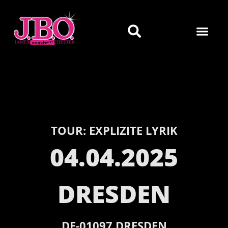
TOUR:
EXPLIZITE LYRIK
04.04.2025
DRESDEN
DE-
01097
DRESDEN