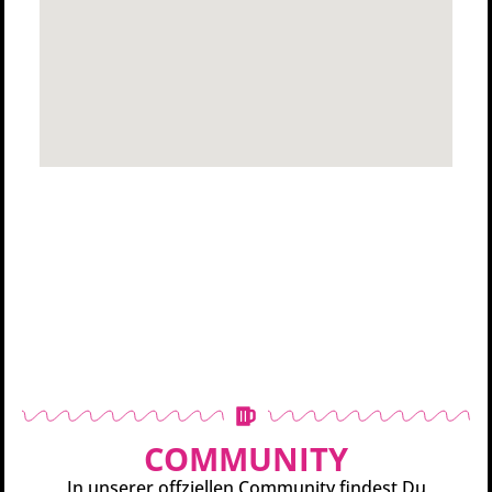
COMMUNITY
In unserer offziellen Community findest Du