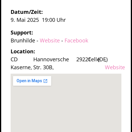
Datum/Zeit:
9. Mai 2025
19:00 Uhr
Support:
Brunhilde
-
Website
-
Facebook
Location:
CD
Hannoversche
29221
Celle
(DE)
,
Kaserne,
Str. 30B,
Website