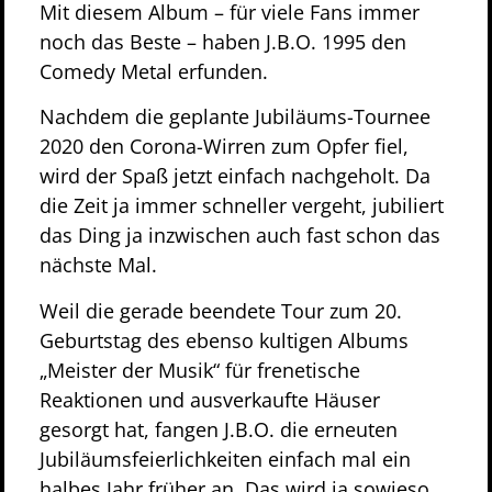
Mit diesem Album – für viele Fans immer
noch das Beste – haben J.B.O. 1995 den
Comedy Metal erfunden.
Nachdem die geplante Jubiläums-Tournee
2020 den Corona-Wirren zum Opfer fiel,
wird der Spaß jetzt einfach nachgeholt. Da
die Zeit ja immer schneller vergeht, jubiliert
das Ding ja inzwischen auch fast schon das
nächste Mal.
Weil die gerade beendete Tour zum 20.
Geburtstag des ebenso kultigen Albums
„Meister der Musik“ für frenetische
Reaktionen und ausverkaufte Häuser
gesorgt hat, fangen J.B.O. die erneuten
Jubiläumsfeierlichkeiten einfach mal ein
halbes Jahr früher an. Das wird ja sowieso