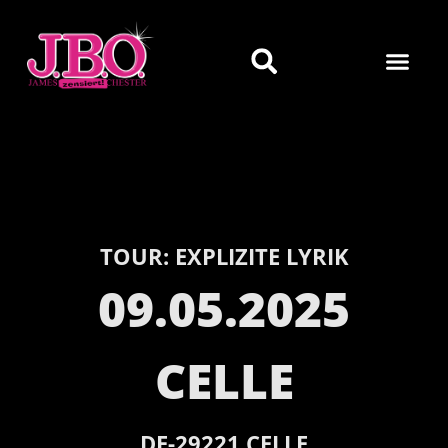
TOUR:
EXPLIZITE LYRIK
09.05.2025
CELLE
DE-
29221
CELLE