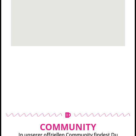
COMMUNITY
In unserer offziellen Community findest Du