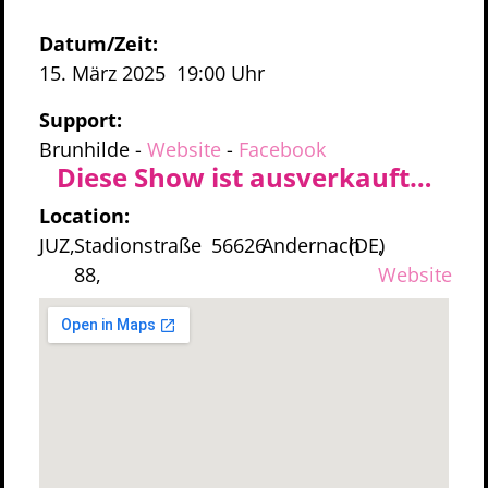
Datum/Zeit:
15. März 2025
19:00 Uhr
Support:
Brunhilde
-
Website
-
Facebook
Diese Show ist ausverkauft…
Location:
JUZ,
Stadionstraße
56626
Andernach
(DE)
,
88,
Website