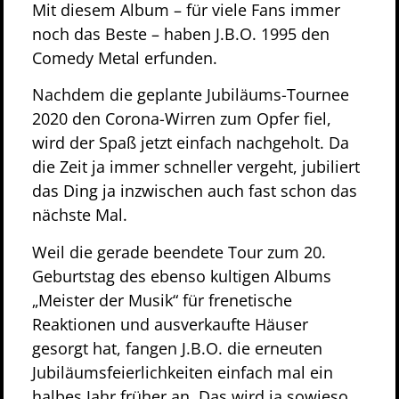
Mit diesem Album – für viele Fans immer
noch das Beste – haben J.B.O. 1995 den
Comedy Metal erfunden.
Nachdem die geplante Jubiläums-Tournee
2020 den Corona-Wirren zum Opfer fiel,
wird der Spaß jetzt einfach nachgeholt. Da
die Zeit ja immer schneller vergeht, jubiliert
das Ding ja inzwischen auch fast schon das
nächste Mal.
Weil die gerade beendete Tour zum 20.
Geburtstag des ebenso kultigen Albums
„Meister der Musik“ für frenetische
Reaktionen und ausverkaufte Häuser
gesorgt hat, fangen J.B.O. die erneuten
Jubiläumsfeierlichkeiten einfach mal ein
halbes Jahr früher an. Das wird ja sowieso