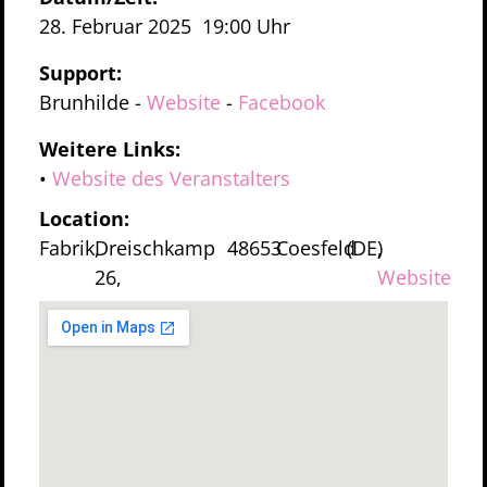
28. Februar 2025
19:00 Uhr
Support:
Brunhilde
-
Website
-
Facebook
Weitere Links:
•
Website des Veranstalters
Location:
Fabrik,
Dreischkamp
48653
Coesfeld
(DE)
,
26,
Website