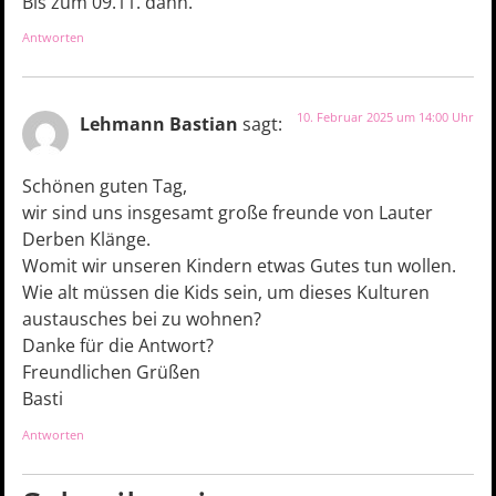
Bis zum 09.11. dann.
Antworten
10. Februar 2025 um 14:00 Uhr
Lehmann Bastian
sagt:
Schönen guten Tag,
wir sind uns insgesamt große freunde von Lauter
Derben Klänge.
Womit wir unseren Kindern etwas Gutes tun wollen.
Wie alt müssen die Kids sein, um dieses Kulturen
austausches bei zu wohnen?
Danke für die Antwort?
Freundlichen Grüßen
Basti
Antworten