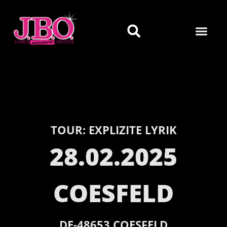
TOUR:
EXPLIZITE LYRIK
28.02.2025
COESFELD
DE-
48653
COESFELD