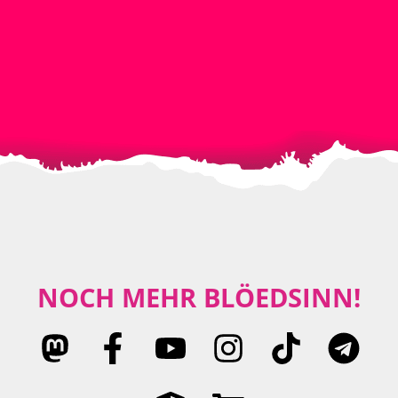
NOCH MEHR BLÖEDSINN!