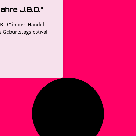
ahre J.B.O.“
B.O.“ in den Handel.
as Geburtstagsfestival