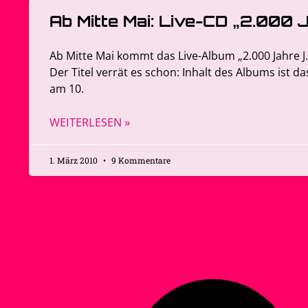
Ab Mitte Mai: Live-CD „2.000 J
Ab Mitte Mai kommt das Live-Album „2.000 Jahre J.
Der Titel verrät es schon: Inhalt des Albums ist d
am 10.
WEITERLESEN »
1. März 2010
9 Kommentare