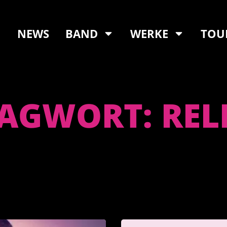
NEWS
BAND
WERKE
TOU
AGWORT: REL