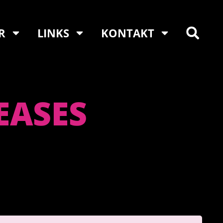
R
LINKS
KONTAKT
EASES