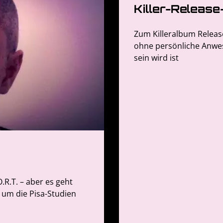
Killer-Release
Zum Killeralbum Releas
ohne persönliche Anwese
sein wird ist
.R.T. – aber es geht
 um die Pisa-Studien