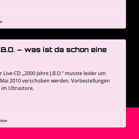
e
.O. – was ist da schon eine
r Live-CD „2000 Jahre J.B.O.“ musste leider um
 Mai 2010 verschoben werden. Vorbestellungen
 im Ultrastore,
tare