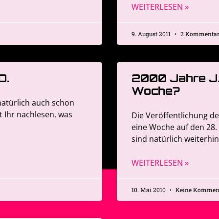
WEITERLESEN »
9. August 2011
2 Kommentar
O.
2000 Jahre J.B
Woche?
natürlich auch schon
t Ihr nachlesen, was
Die Veröffentlichung de
eine Woche auf den 28.
sind natürlich weiterhin
WEITERLESEN »
10. Mai 2010
Keine Kommen