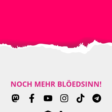
NOCH MEHR BLÖEDSINN!