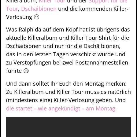
Killeralbum,
Killer Tour
und der
Support für die
Tour
,
Dschäibionen
und die kommenden Killer-
Verlosung 🙂
Was Ralph da auf dem Kopf hat ist übrigens das
aktuelle Killeralbum und Killer Tour Shirt für die
Dschäibionen und nur für die Dschäibionen,
das in den letzten Tagen verschickt wurde und
zu Verstopfungen bei zwei Postannahmestellen
führte 😉
Und dann solltet Ihr Euch den Montag merken:
Zu Killeralbum und Killer Tour muss es natürlich
(mindestens eine) Killer-Verlosung geben. Und
die startet – wie angekündigt – am Montag
.