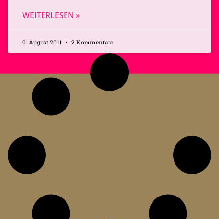
WEITERLESEN »
9. August 2011
2 Kommentare