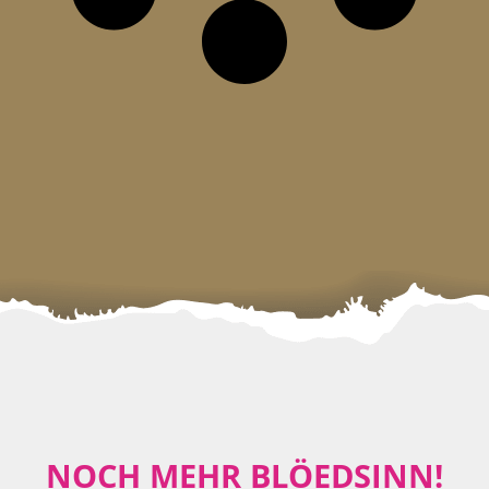
NOCH MEHR BLÖEDSINN!