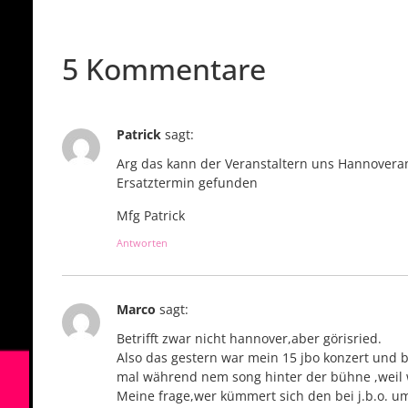
5 Kommentare
Patrick
sagt:
Arg das kann der Veranstaltern uns Hannoveran
Ersatztermin gefunden
Mfg Patrick
Antworten
Marco
sagt:
Betrifft zwar nicht hannover,aber görisried.
Also das gestern war mein 15 jbo konzert und 
mal während nem song hinter der bühne ,weil 
Meine frage,wer kümmert sich den bei j.b.o. um