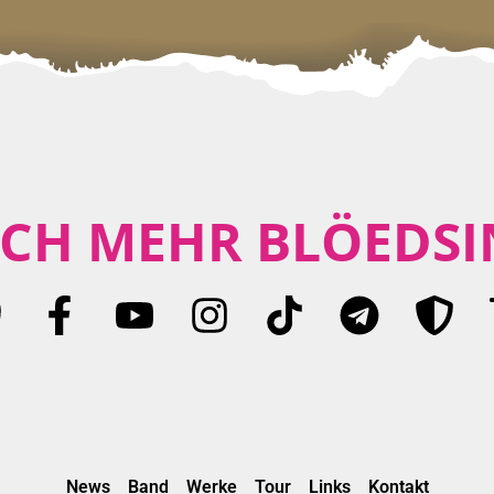
CH MEHR BLÖEDSI
News
Band
Werke
Tour
Links
Kontakt