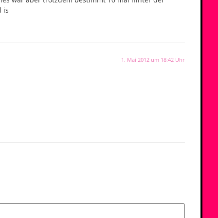
 is
1. Mai 2012 um 18:42 Uhr