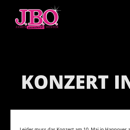
KONZERT I
Leider muss das Konzert am 10. Mai in Hannover ab