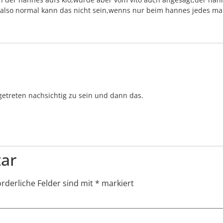
also normal kann das nicht sein,wenns nur beim hannes jedes mal
getreten nachsichtig zu sein und dann das.
ar
orderliche Felder sind mit
*
markiert