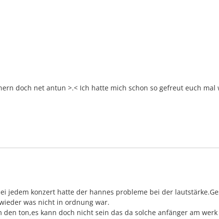
ern doch net antun >.< Ich hatte mich schon so gefreut euch mal 
bei jedem konzert hatte der hannes probleme bei der lautstärke.
wieder was nicht in ordnung war.
 den ton,es kann doch nicht sein das da solche anfänger am werk s