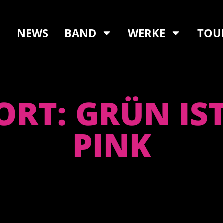
NEWS
BAND
WERKE
TOU
RT: GRÜN IST
PINK