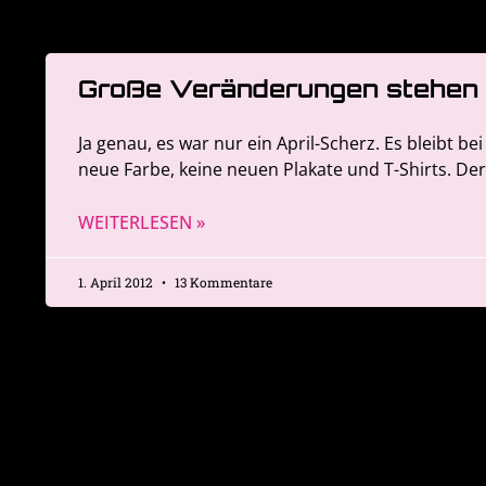
Große Veränderungen stehen 
Ja genau, es war nur ein April-Scherz. Es bleibt bei
neue Farbe, keine neuen Plakate und T-Shirts. Der
WEITERLESEN »
1. April 2012
13 Kommentare