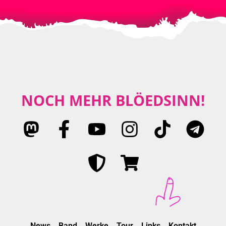
NOCH MEHR BLÖEDSINN!
News
Band
Werke
Tour
Links
Kontakt