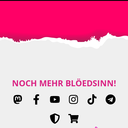
NOCH MEHR BLÖEDSINN!