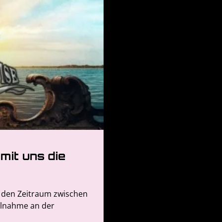
mit uns die
ch den Zeitraum zwischen
eilnahme an der