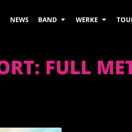
NEWS
BAND
WERKE
TOU
RT: FULL MET