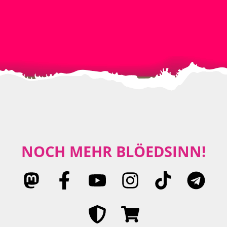
NOCH MEHR BLÖEDSINN!