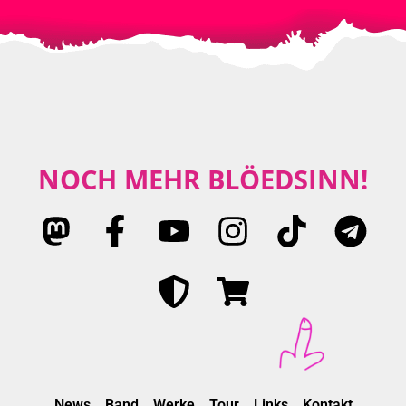
NOCH MEHR BLÖEDSINN!
News
Band
Werke
Tour
Links
Kontakt