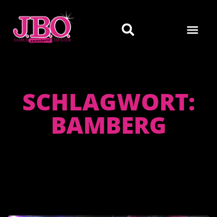
SCHLAGWORT:
BAMBERG