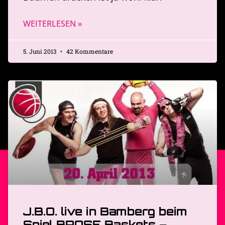
WEITERLESEN »
5. Juni 2013
42 Kommentare
J.B.O. live in Bamberg beim
Spiel BROSE Baskets –