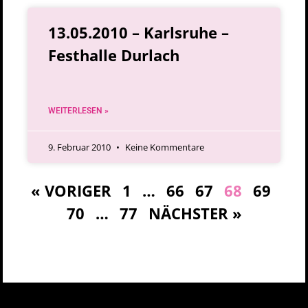
13.05.2010 – Karlsruhe –
Festhalle Durlach
WEITERLESEN »
9. Februar 2010
Keine Kommentare
« VORIGER
1
…
66
67
68
69
70
…
77
NÄCHSTER »