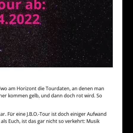
ndwo am Horizont die Tourdaten, an denen man
näher kommen gelb, und dann doch rot wird. So
ar. Für eine J.B.O.-Tour ist doch einiger Aufwand
s Euch, ist das gar nicht so verkehrt: Musik