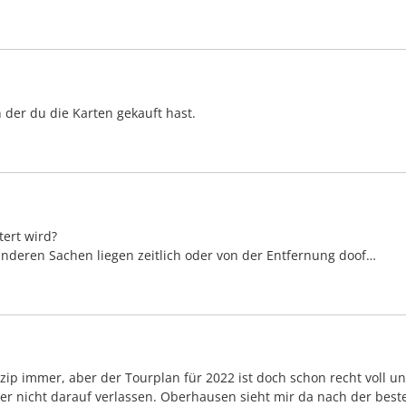
 der du die Karten gekauft hast.
tert wird?
deren Sachen liegen zeitlich oder von der Entfernung doof…
ip immer, aber der Tourplan für 2022 ist doch schon recht voll und
er nicht darauf verlassen. Oberhausen sieht mir da nach der bes