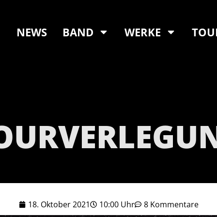
NEWS
BAND
WERKE
TOU
OURVERLEGU
18. Oktober 2021
10:00 Uhr
8 Kommentare