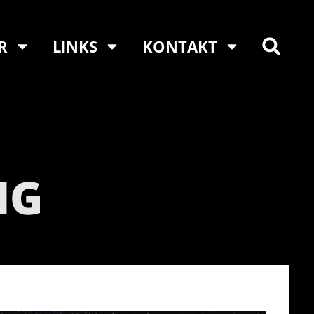
R
LINKS
KONTAKT
NG