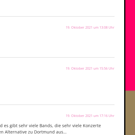
19. Oktober 2021 um 13:08 Uhr
19. Oktober 2021 um 15:56 Uhr
19. Oktober 2021 um 17:16 Uhr
 es gibt sehr viele Bands, die sehr viele Konzerte
ten Alternative zu Dortmund aus…