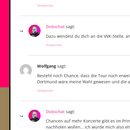
Antworten
Dobschat
sagt:
Dazu wendest du dich an die VVK-Stelle, an
Antworten
Wolfgang
sagt:
Besteht noch Chance, dass die Tour noch erwei
Dortmund wäre meine Wahl gewesen und die an
Antworten
Dobschat
sagt:
Chancen auf mehr Konzerte gibt es im Prinz
nachholen wollen… ich würde mich also eh