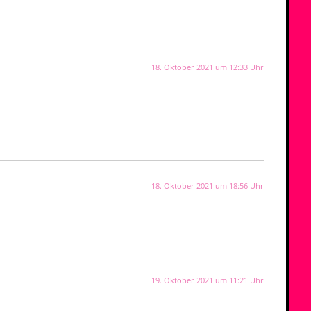
18. Oktober 2021 um 12:33 Uhr
18. Oktober 2021 um 18:56 Uhr
19. Oktober 2021 um 11:21 Uhr