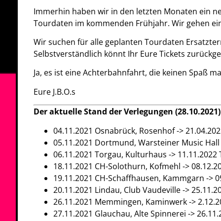
Immerhin haben wir in den letzten Monaten ein 
Tourdaten im kommenden Frühjahr. Wir gehen einf
Wir suchen für alle geplanten Tourdaten Ersatzter
Selbstverständlich könnt Ihr Eure Tickets zurückge
Ja, es ist eine Achterbahnfahrt, die keinen Spaß ma
Eure J.B.O.s
Der aktuelle Stand der Verlegungen (28.10.2021)
04.11.2021 Osnabrück, Rosenhof -> 21.04.20
05.11.2021 Dortmund, Warsteiner Music Hall 
06.11.2021 Torgau, Kulturhaus -> 11.11.2022
18.11.2021 CH-Solothurn, Kofmehl -> 08.12.
19.11.2021 CH-Schaffhausen, Kammgarn -> 
20.11.2021 Lindau, Club Vaudeville -> 25.11.2
26.11.2021 Memmingen, Kaminwerk -> 2.12
27.11.2021 Glauchau, Alte Spinnerei -> 26.11