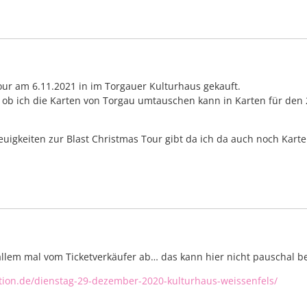
 Tour am 6.11.2021 in im Torgauer Kulturhaus gekauft.
nk ob ich die Karten von Torgau umtauschen kann in Karten für den 2
uigkeiten zur Blast Christmas Tour gibt da ich da auch noch Kart
llem mal vom Ticketverkäufer ab… das kann hier nicht pauschal b
tion.de/dienstag-29-dezember-2020-kulturhaus-weissenfels/