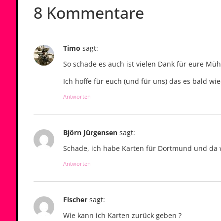
8 Kommentare
Timo
sagt:
So schade es auch ist vielen Dank für eure Mü
Ich hoffe für euch (und für uns) das es bald w
Antworten
Björn Jürgensen
sagt:
Schade, ich habe Karten für Dortmund und da 
Antworten
Fischer
sagt:
Wie kann ich Karten zurück geben ?