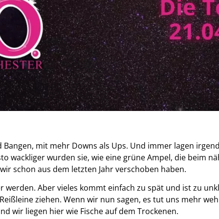
und Bangen, mit mehr Downs als Ups. Und immer lagen irge
esto wackliger wurden sie, wie eine grüne Ampel, die beim 
e wir schon aus dem letzten Jahr verschoben haben.
rer werden. Aber vieles kommt einfach zu spät und ist zu unkl
ißleine ziehen. Wenn wir nun sagen, es tut uns mehr weh al
nd wir liegen hier wie Fische auf dem Trockenen.