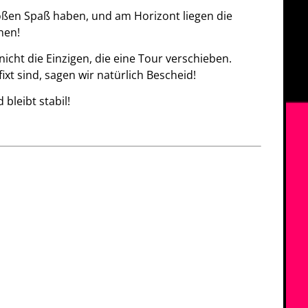
ßen Spaß haben, und am Horizont liegen die
nen!
icht die Einzigen, die eine Tour verschieben.
xt sind, sagen wir natürlich Bescheid!
bleibt stabil!