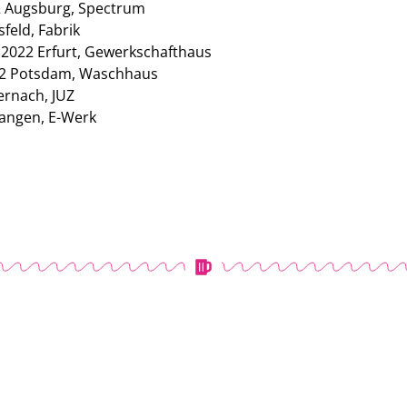
2 Augsburg, Spectrum
feld, Fabrik
2.2022 Erfurt, Gewerkschafthaus
022 Potsdam, Waschhaus
ernach, JUZ
langen, E-Werk