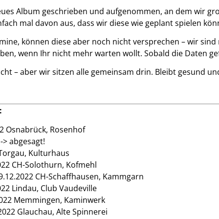
neues Album geschrieben und aufgenommen, an dem wir gro
ach mal davon aus, dass wir diese wie geplant spielen kön
mine, können diese aber noch nicht versprechen – wir sind n
ben, wenn Ihr nicht mehr warten wollt. Sobald die Daten gefi
cht – aber wir sitzen alle gemeinsam drin. Bleibt gesund und 
:
22 Osnabrück, Rosenhof
-> abgesagt!
 Torgau, Kulturhaus
2022 CH-Solothurn, Kofmehl
09.12.2022 CH-Schaffhausen, Kammgarn
022 Lindau, Club Vaudeville
.2022 Memmingen, Kaminwerk
.2022 Glauchau, Alte Spinnerei