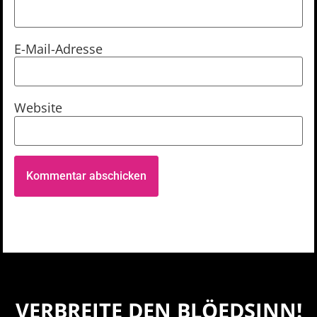
E-Mail-Adresse
Website
VERBREITE DEN BLÖEDSINN!