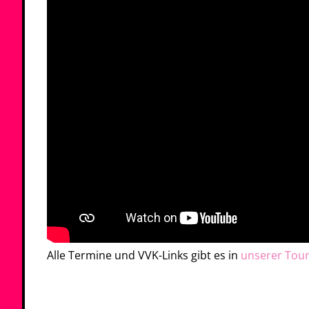
Alle Termine und VVK-Links gibt es in
unserer Tour