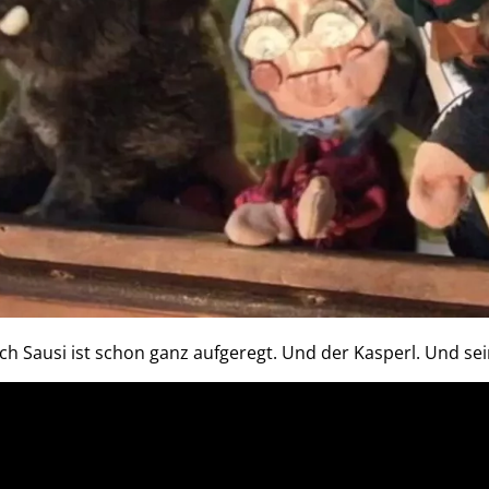
uch Sausi ist schon ganz aufgeregt. Und der Kasperl. Und se