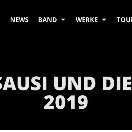
NEWS
BAND
WERKE
TOU
SAUSI UND DI
2019