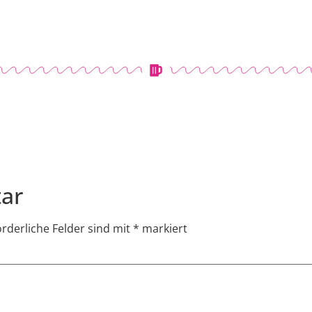
ar
orderliche Felder sind mit
*
markiert