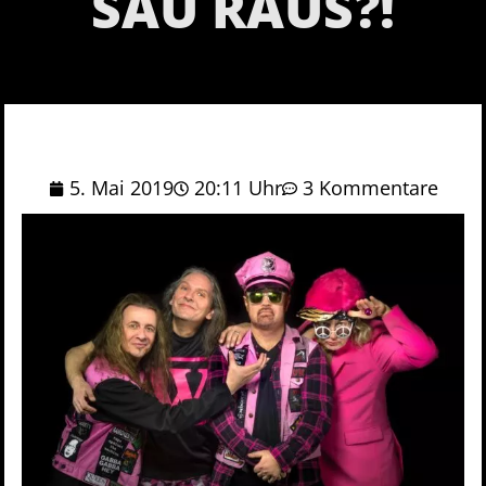
SAU RAUS?!
5. Mai 2019
20:11 Uhr
3 Kommentare