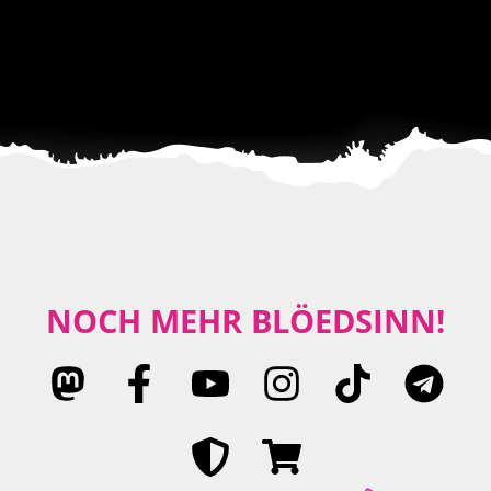
NOCH MEHR BLÖEDSINN!