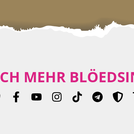
CH MEHR BLÖEDSI