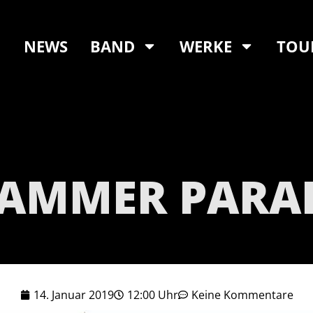
NEWS
BAND
WERKE
TOU
AMMER PARAD
14. Januar 2019
12:00 Uhr
Keine Kommentare