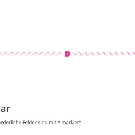
ar
orderliche Felder sind mit
*
markiert