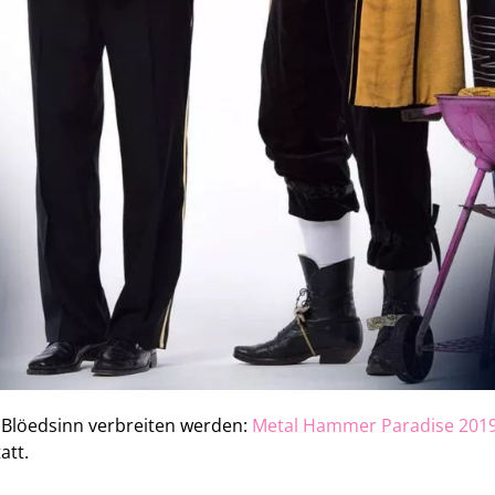
n Blöedsinn verbreiten werden:
Metal Hammer Paradise 201
att.