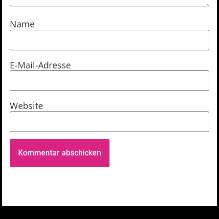
Name
E-Mail-Adresse
Website