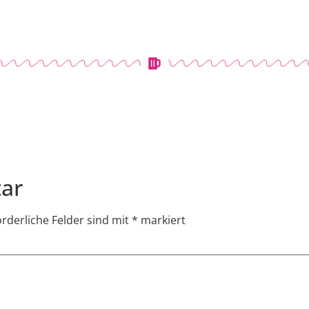
ar
orderliche Felder sind mit
*
markiert