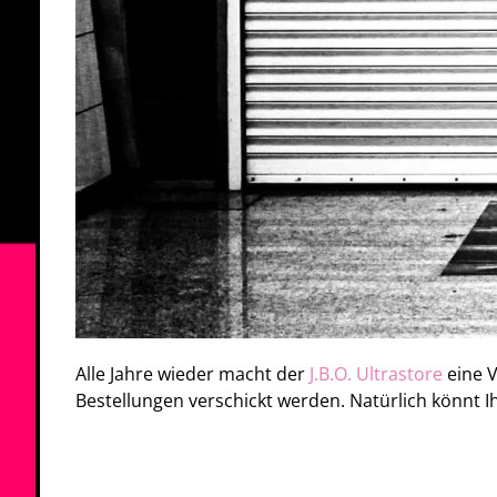
Alle Jahre wieder macht der
J.B.O. Ultrastore
eine V
Bestellungen verschickt werden. Natürlich könnt I