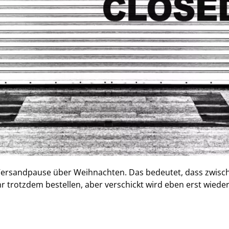
ersandpause über Weihnachten. Das bedeutet, dass zwisc
hr trotzdem bestellen, aber verschickt wird eben erst wied