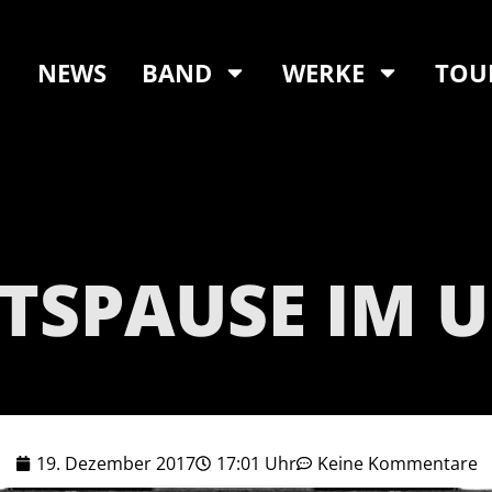
NEWS
BAND
WERKE
TOU
TSPAUSE IM U
19. Dezember 2017
17:01 Uhr
Keine Kommentare