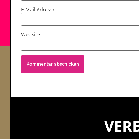
E-Mail-Adresse
Website
VERB