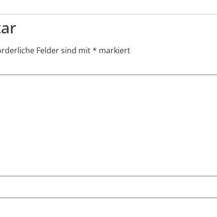
ar
orderliche Felder sind mit
*
markiert