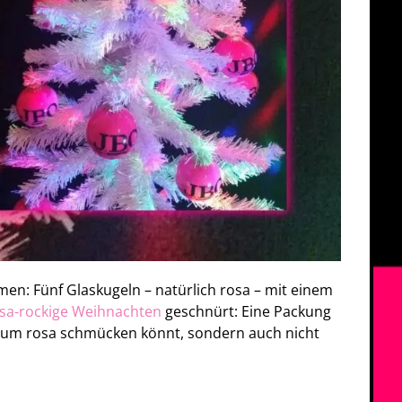
en: Fünf Glaskugeln – natürlich rosa – mit einem
osa-rockige Weihnachten
geschnürt: Eine Packung
baum rosa schmücken könnt, sondern auch nicht