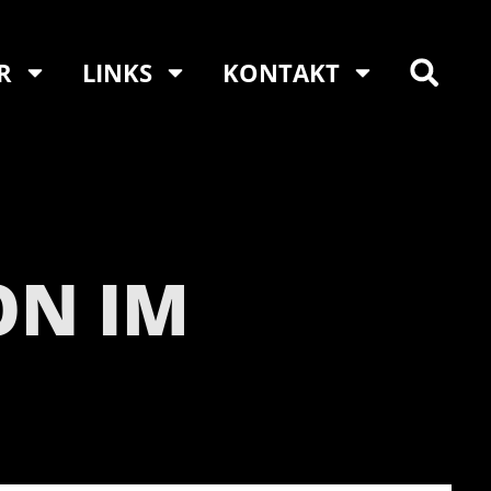
R
LINKS
KONTAKT
ON IM