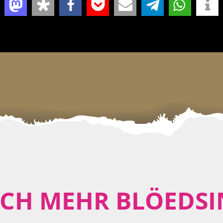
CH MEHR BLÖEDSI