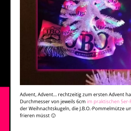
Advent, Advent… rechtzeitig zum ersten Advent ha
Durchmesser von jeweils 6cm
im praktischen 5er-
der Weihnachtskugeln, die J.B.O.-Pommelmütze un
frieren müsst 🙂