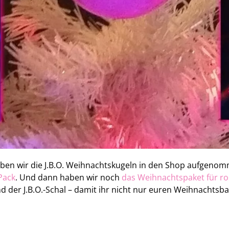
ben wir die J.B.O. Weihnachtskugeln in den Shop aufgenomm
Pack
. Und dann haben wir noch
das Weihnachtspaket für r
d der J.B.O.-Schal – damit ihr nicht nur euren Weihnachts