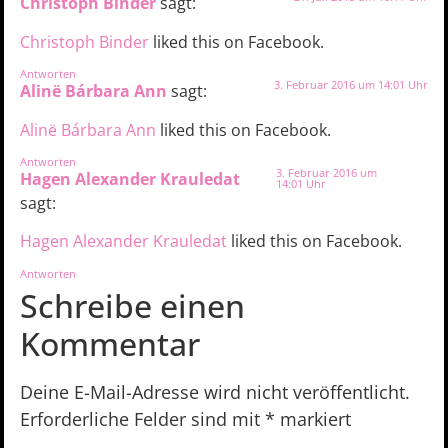
Christoph Binder
sagt:
Christoph Binder
liked this on Facebook.
Antworten
3. Februar 2016 um 14:01 Uhr
Alinë Bárbara Ann
sagt:
Alinë Bárbara Ann
liked this on Facebook.
Antworten
3. Februar 2016 um
Hagen Alexander Krauledat
14:01 Uhr
sagt:
Hagen Alexander Krauledat
liked this on Facebook.
Antworten
Schreibe einen
Kommentar
Deine E-Mail-Adresse wird nicht veröffentlicht.
Erforderliche Felder sind mit
*
markiert