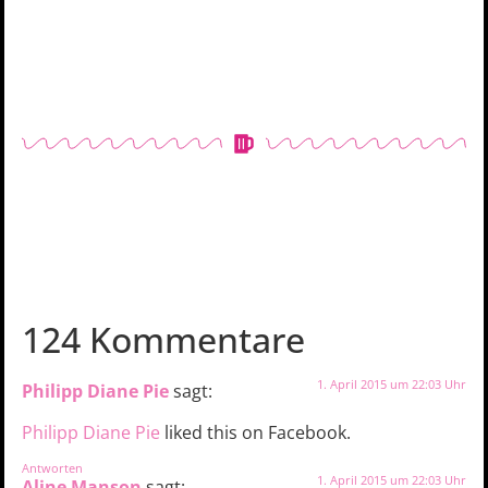
124 Kommentare
1. April 2015 um 22:03 Uhr
Philipp Diane Pie
sagt:
Philipp Diane Pie
liked this on Facebook.
Antworten
1. April 2015 um 22:03 Uhr
Aline Manson
sagt: