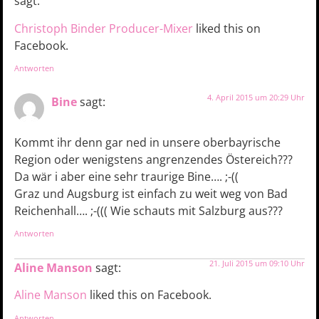
sagt:
Christoph Binder Producer-Mixer
liked this on
Facebook.
Antworten
4. April 2015 um 20:29 Uhr
Bine
sagt:
Kommt ihr denn gar ned in unsere oberbayrische
Region oder wenigstens angrenzendes Östereich???
Da wär i aber eine sehr traurige Bine…. ;-((
Graz und Augsburg ist einfach zu weit weg von Bad
Reichenhall…. ;-((( Wie schauts mit Salzburg aus???
Antworten
21. Juli 2015 um 09:10 Uhr
Aline Manson
sagt:
Aline Manson
liked this on Facebook.
Antworten