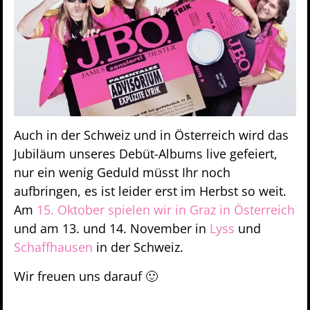
Auch in der Schweiz und in Österreich wird das
Jubiläum unseres Debüt-Albums live gefeiert,
nur ein wenig Geduld müsst Ihr noch
aufbringen, es ist leider erst im Herbst so weit.
Am
15. Oktober spielen wir in Graz in Österreich
und am 13. und 14. November in
Lyss
und
Schaffhausen
in der Schweiz.
Wir freuen uns darauf 🙂