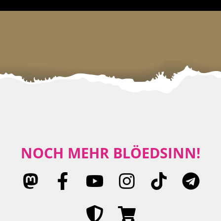
NOCH MEHR BLÖEDSINN!