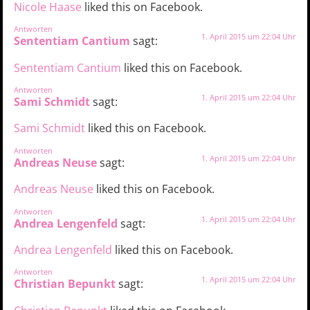
Nicole Haase
liked this on Facebook.
Antworten
1. April 2015 um 22:04 Uhr
Sententiam Cantium
sagt:
Sententiam Cantium
liked this on Facebook.
Antworten
1. April 2015 um 22:04 Uhr
Sami Schmidt
sagt:
Sami Schmidt
liked this on Facebook.
Antworten
1. April 2015 um 22:04 Uhr
Andreas Neuse
sagt:
Andreas Neuse
liked this on Facebook.
Antworten
1. April 2015 um 22:04 Uhr
Andrea Lengenfeld
sagt:
Andrea Lengenfeld
liked this on Facebook.
Antworten
1. April 2015 um 22:04 Uhr
Christian Bepunkt
sagt: