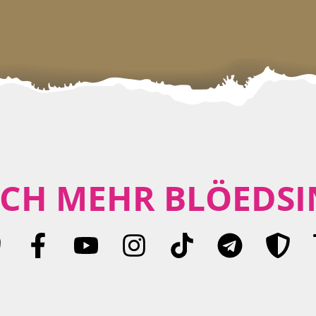
CH MEHR BLÖEDSI