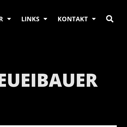
R
LINKS
KONTAKT
NEUEIBAUER
T