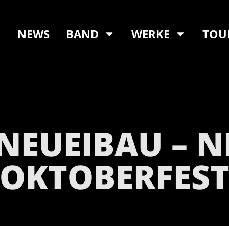
NEWS
BAND
WERKE
TOU
– NEUEIBAU – 
OKTOBERFES