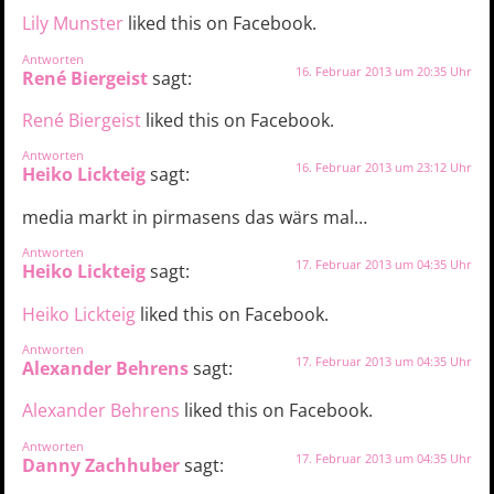
Lily Munster
liked this on Facebook.
Antworten
16. Februar 2013 um 20:35 Uhr
René Biergeist
sagt:
René Biergeist
liked this on Facebook.
Antworten
16. Februar 2013 um 23:12 Uhr
Heiko Lickteig
sagt:
media markt in pirmasens das wärs mal…
Antworten
17. Februar 2013 um 04:35 Uhr
Heiko Lickteig
sagt:
Heiko Lickteig
liked this on Facebook.
Antworten
17. Februar 2013 um 04:35 Uhr
Alexander Behrens
sagt:
Alexander Behrens
liked this on Facebook.
Antworten
17. Februar 2013 um 04:35 Uhr
Danny Zachhuber
sagt: