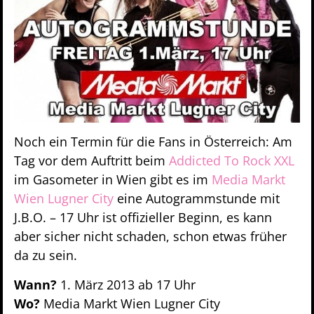
Noch ein Termin für die Fans in Österreich: Am
Tag vor dem Auftritt beim
Addicted To Rock XXL
im Gasometer in Wien gibt es im
Media Markt
Wien Lugner City
eine Autogrammstunde mit
J.B.O. – 17 Uhr ist offizieller Beginn, es kann
aber sicher nicht schaden, schon etwas früher
da zu sein.
Wann?
1. März 2013 ab 17 Uhr
Wo?
Media Markt Wien Lugner City