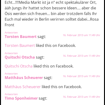
Echt…!!!!Media Markt ist ja n“ echt spektakulärer Ort,
ääh Jungs ihr hattet schon bessere Ideen…. aber die
Ösis werden sich freuen… bin aber trotzdem falls Ihr
Euch mal wieder in Berlin verirren solltet dabei…Rosa
Front
Antworten
16. Februar 2013 um 11:49 Uhr
Torsten Baumert
sagt:
Torsten Baumert
liked this on Facebook.
Antworten
16. Februar 2013 um 11:49 Uhr
Quitschi Otscha
sagt:
Quitschi Otscha
liked this on Facebook.
Antworten
16. Februar 2013 um 11:49 Uhr
Matthäus Scheuerer
sagt:
Matthäus Scheuerer
liked this on Facebook.
Antworten
16. Februar 2013 um 11:49 Uhr
Timo Sponheimer
sagt: