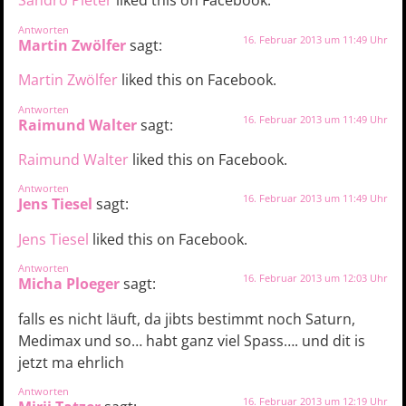
Sandro Pieter
liked this on Facebook.
Antworten
16. Februar 2013 um 11:49 Uhr
Martin Zwölfer
sagt:
Martin Zwölfer
liked this on Facebook.
Antworten
16. Februar 2013 um 11:49 Uhr
Raimund Walter
sagt:
Raimund Walter
liked this on Facebook.
Antworten
16. Februar 2013 um 11:49 Uhr
Jens Tiesel
sagt:
Jens Tiesel
liked this on Facebook.
Antworten
16. Februar 2013 um 12:03 Uhr
Micha Ploeger
sagt:
falls es nicht läuft, da jibts bestimmt noch Saturn,
Medimax und so… habt ganz viel Spass…. und dit is
jetzt ma ehrlich
Antworten
16. Februar 2013 um 12:19 Uhr