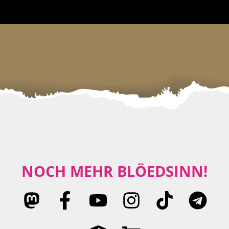
NOCH MEHR BLÖEDSINN!