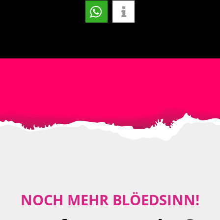
NOCH MEHR BLÖEDSINN!