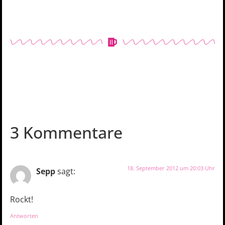
3 Kommentare
18. September 2012 um 20:03 Uhr
Sepp
sagt:
Rockt!
Antworten