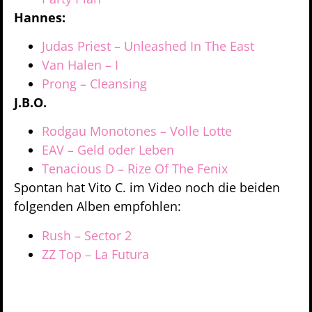
Hannes:
Judas Priest – Unleashed In The East
Van Halen – I
Prong – Cleansing
J.B.O.
Rodgau Monotones – Volle Lotte
EAV – Geld oder Leben
Tenacious D – Rize Of The Fenix
Spontan hat Vito C. im Video noch die beiden
folgenden Alben empfohlen:
Rush – Sector 2
ZZ Top – La Futura