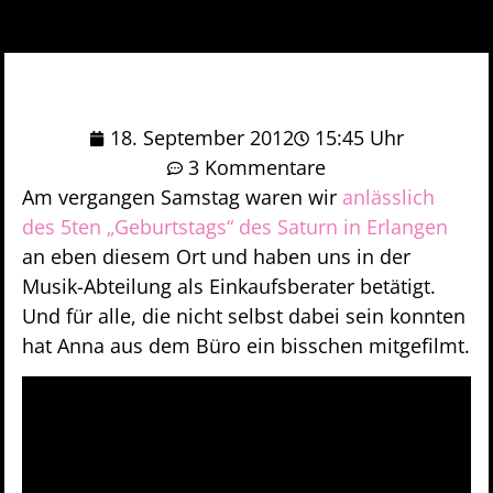
18. September 2012
15:45 Uhr
3 Kommentare
Am vergangen Samstag waren wir
anlässlich
des 5ten „Geburtstags“ des Saturn in Erlangen
an eben diesem Ort und haben uns in der
Musik-Abteilung als Einkaufsberater betätigt.
Und für alle, die nicht selbst dabei sein konnten
hat Anna aus dem Büro ein bisschen mitgefilmt.