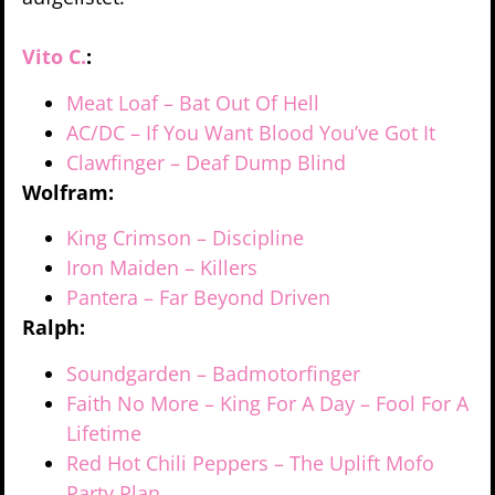
Vito C.
:
Meat Loaf – Bat Out Of Hell
AC/DC – If You Want Blood You’ve Got It
Clawfinger – Deaf Dump Blind
Wolfram:
King Crimson – Discipline
Iron Maiden – Killers
Pantera – Far Beyond Driven
Ralph:
Soundgarden – Badmotorfinger
Faith No More – King For A Day – Fool For A
Lifetime
Red Hot Chili Peppers – The Uplift Mofo
Party Plan