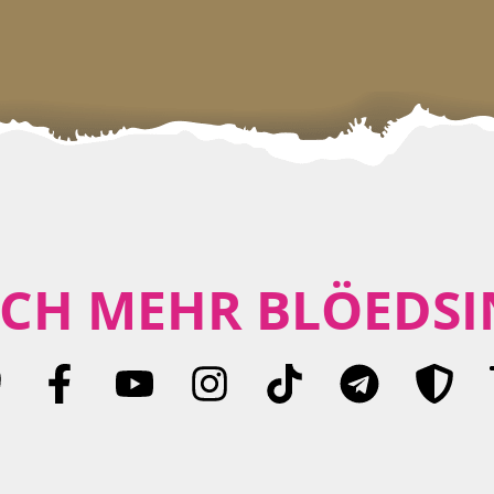
CH MEHR BLÖEDSI