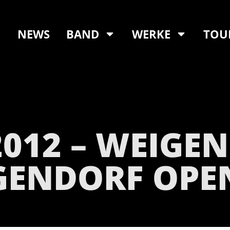
NEWS
BAND
WERKE
TOU
2012 – WEIGE
GENDORF OPEN