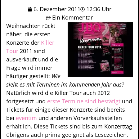
6. Dezember 2011
12:36 Uhr
Ein Kommentar
Weihnachten rückt
näher, die ersten
Konzerte der
Killer
Tour
2011 sind
ausverkauft und die
Frage wird immer
häufiger gestellt:
Wie
sieht es mit Terminen im kommenden Jahr aus?
Natürlich wird die Killer Tour auch 2012
fortgesetzt und
erste Termine sind bestätigt
und
Tickets für einige dieser Konzerte sind bereits
bei
eventim
und anderen Vorverkaufsstellen
erhältlich. Diese Tickets sind bis zum Konzerttag
übrigens auch prima geeignet als Lesezeichen,