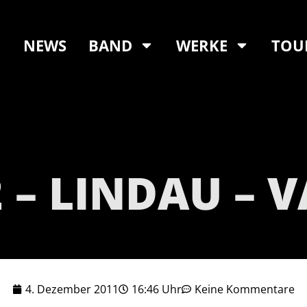
NEWS
BAND
WERKE
TOU
2 – LINDAU – 
4. Dezember 2011
16:46 Uhr
Keine Kommentare