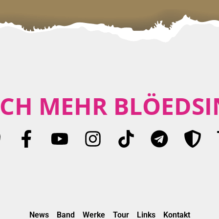
CH MEHR BLÖEDSI
News
Band
Werke
Tour
Links
Kontakt