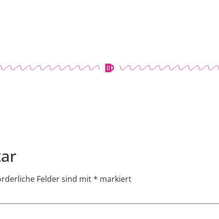
ar
orderliche Felder sind mit
*
markiert