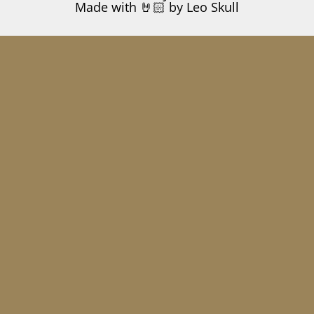
Made with 🤘🏻 by Leo Skull