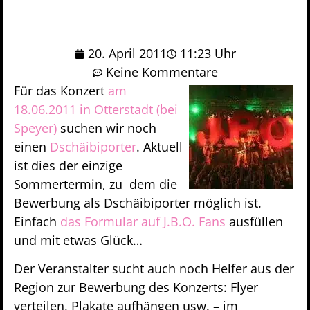
20. April 2011
11:23 Uhr
Keine Kommentare
Für das Konzert
am
18.06.2011 in Otterstadt (bei
Speyer)
suchen wir noch
einen
Dschäibiporter
. Aktuell
ist dies der einzige
Sommertermin, zu dem die
Bewerbung als Dschäibiporter möglich ist.
Einfach
das Formular auf J.B.O. Fans
ausfüllen
und mit etwas Glück…
Der Veranstalter sucht auch noch Helfer aus der
Region zur Bewerbung des Konzerts: Flyer
verteilen, Plakate aufhängen usw. – im