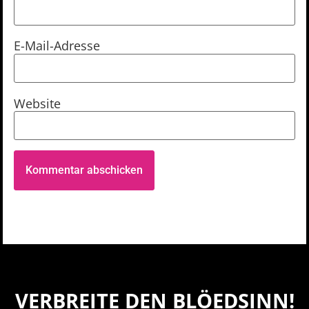
E-Mail-Adresse
Website
VERBREITE DEN BLÖEDSINN!