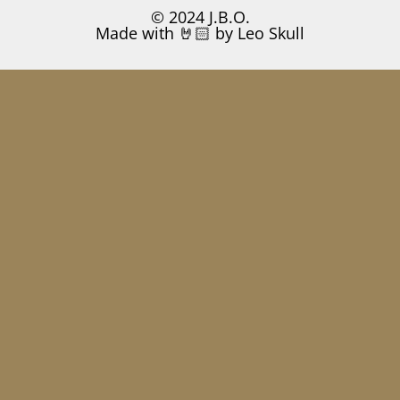
© 2024 J.B.O.
Made with 🤘🏻 by Leo Skull