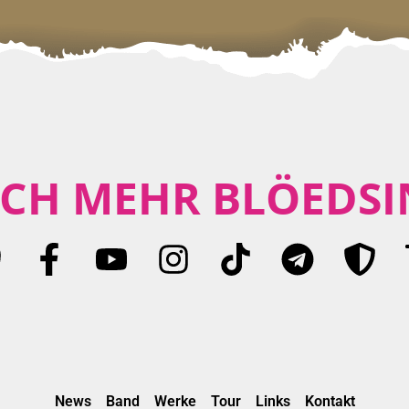
CH MEHR BLÖEDSI
News
Band
Werke
Tour
Links
Kontakt