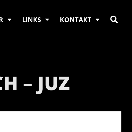
R
LINKS
KONTAKT
H – JUZ