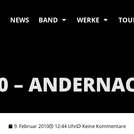
NEWS
BAND
WERKE
TOU
10 – ANDERNAC
9. Februar 2010
12:44 Uhr
Keine Kommentare