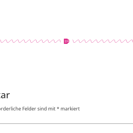
ar
orderliche Felder sind mit
*
markiert