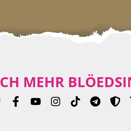
CH MEHR BLÖEDSI