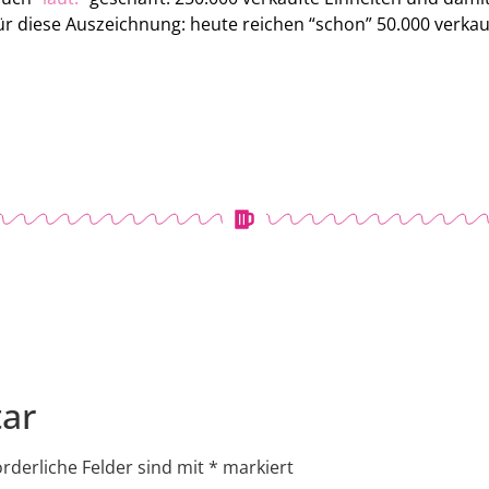
 für diese Auszeichnung: heute reichen “schon” 50.000 verka
ar
orderliche Felder sind mit
*
markiert