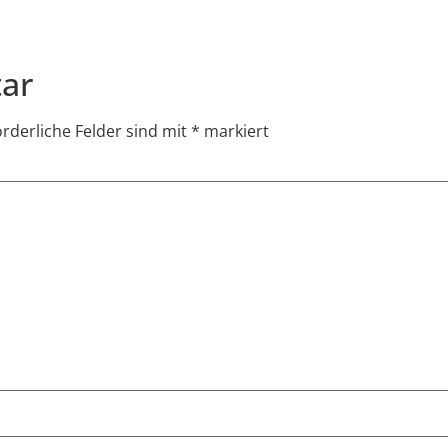
ar
orderliche Felder sind mit
*
markiert