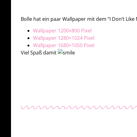
Bolle hat ein paar Wallpaper mit dem “I Don’t Like M
Wallpaper 1200×800 Pixel
Wallpaper 1280×1024 Pixel
Wallpaper 1680×1050 Pixel
Viel Spaß damit