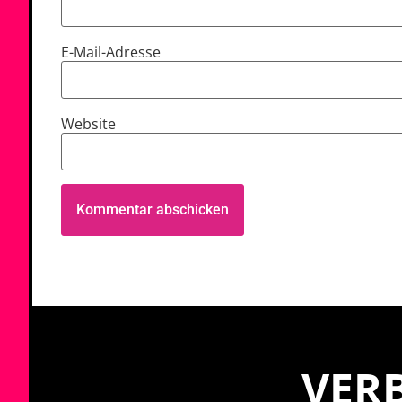
E-Mail-Adresse
Website
VERB