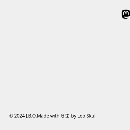
© 2024 J.B.O.
Made with 🤘🏻 by Leo Skull