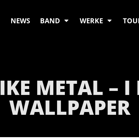
NEWS
BAND
WERKE
TOU
IKE METAL – I 
WALLPAPER