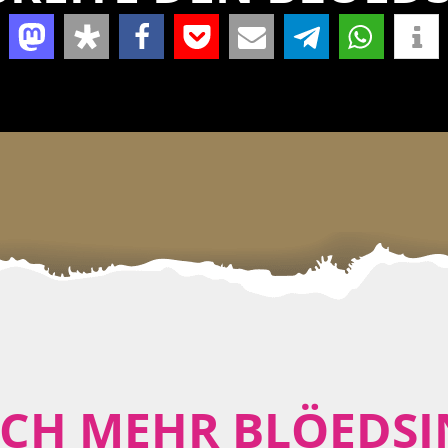
CH MEHR BLÖEDSI