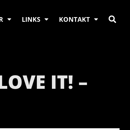
R
LINKS
KONTAKT
LOVE IT! –