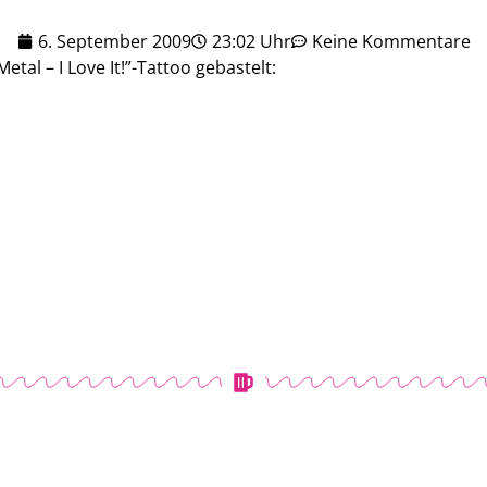
6. September 2009
23:02 Uhr
Keine Kommentare
etal – I Love It!”-Tattoo gebastelt: